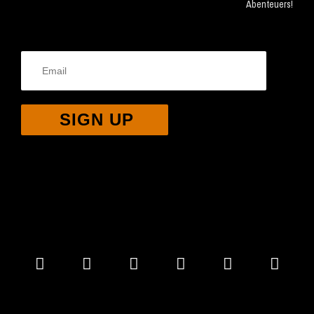
Abenteuers!
SIGN UP