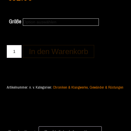
Größe
In den Warenkorb
Artikelnummer:
n. v.
Kategorien:
Chroniken & Klangwerke
,
Gewänder & Rüstungen