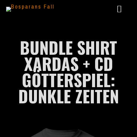
BUNDLE SHIRT
XARDAS + CD
GÖTTERSPIEL:
DUNKLE ZEITEN
2024 – LIVE @ AAARGH FESTIVAL
2023 – GÖTTERSPIEL: DUNKLE ZEITEN
2022 – PANTHEON