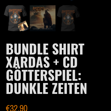
BUNDLE SHIRT
XARDAS + CD
GÖTTERSPIEL:
DUNKLE ZEITEN
€
32.90