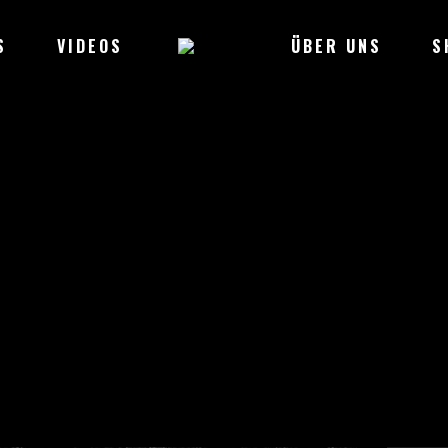
S
VIDEOS
ÜBER UNS
S