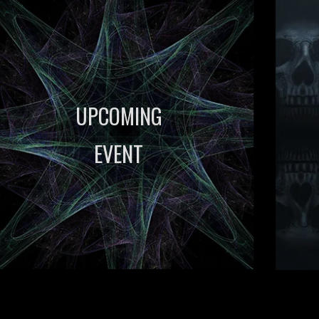
UPCOMING
EVENT