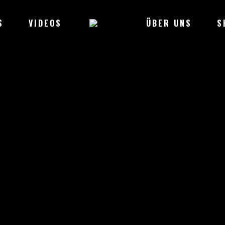
S
VIDEOS
ÜBER UNS
S