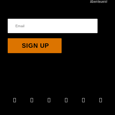
Abenteuers!
SIGN UP