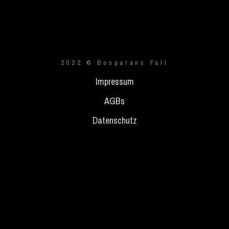
2022 © Bosparans Fall
Impressum
AGBs
Datenschutz
{{playListTitle}}