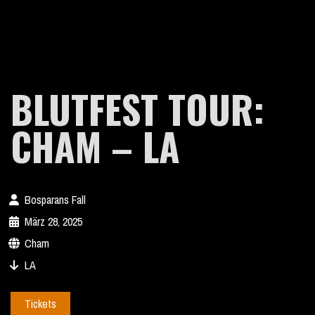
BLUTFEST TOUR:
CHAM – LA
Bosparans Fall
März 28, 2025
Cham
LA
Tickets